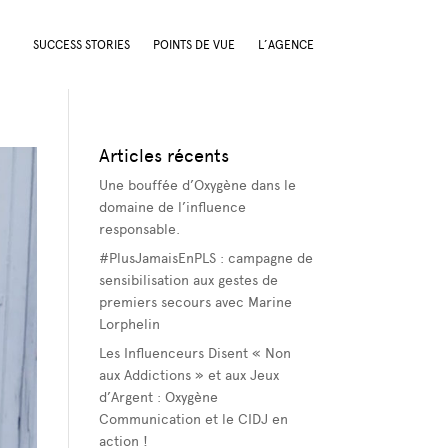
SUCCESS STORIES
POINTS DE VUE
L’AGENCE
Articles récents
Une bouffée d’Oxygène dans le
domaine de l’influence
responsable.
#PlusJamaisEnPLS : campagne de
sensibilisation aux gestes de
premiers secours avec Marine
Lorphelin
Les Influenceurs Disent « Non
aux Addictions » et aux Jeux
d’Argent : Oxygène
Communication et le CIDJ en
action !