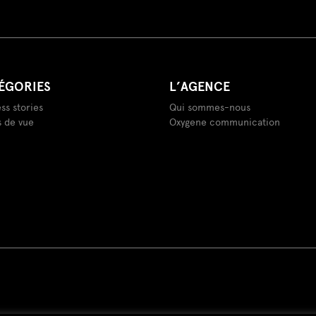
ÉGORIES
L’AGENCE
ss stories
Qui sommes-nous
s de vue
Oxygene communication
é