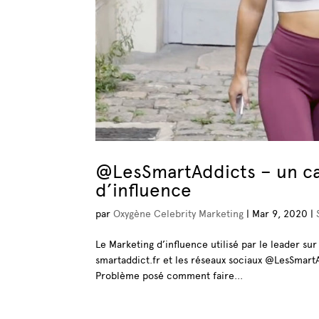
@LesSmartAddicts – un ca
d’influence
par
Oxygène Celebrity Marketing
|
Mar 9, 2020
|
Le Marketing d’influence utilisé par le leader su
smartaddict.fr et les réseaux sociaux @LesSmartA
Problème posé comment faire...