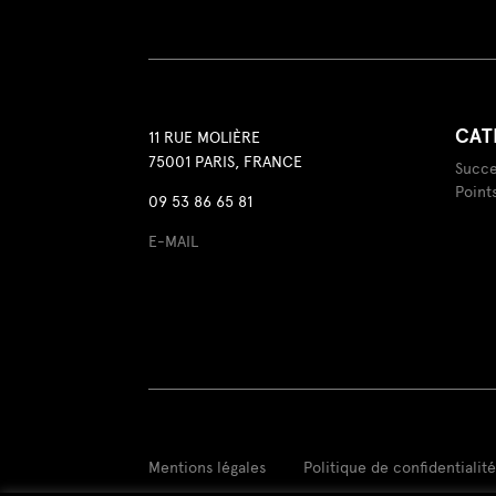
CAT
11 RUE MOLIÈRE
75001 PARIS, FRANCE
Succe
Point
09 53 86 65 81
E-MAIL
Mentions légales
Politique de confidentialit