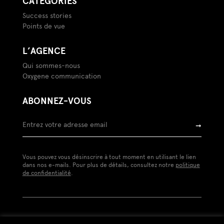
CATÉGORIES
Success stories
Points de vue
L’AGENCE
Qui sommes-nous
Oxygene communication
ABONNEZ-VOUS
➞
Vous pouvez vous désinscrire à tout moment en utilisant le lien
dans nos e-mails. Pour plus de détails, consultez notre
politique
de confidentialité
.
Mentions légales
Politique de confidentialité